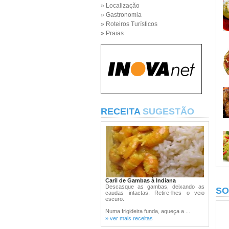
» Localização
» Gastronomia
» Roteiros Turísticos
» Praias
RECEITA
SUGESTÃO
Caril de Gambas à Indiana
Descasque as gambas, deixando as
SO
caudas intactas. Retire-lhes o veio
escuro.
Numa frigideira funda, aqueça a ...
» ver mais receitas