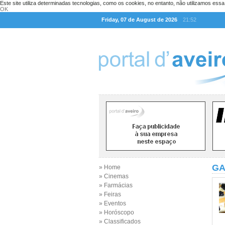
Este site utiliza determinadas tecnologias, como os cookies, no entanto, não utilizamos ess
OK
Friday, 07 de August de 2026
21:52
GA
» Home
» Cinemas
» Farmácias
» Feiras
» Eventos
» Horóscopo
» Classificados