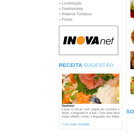
» Localização
» Gastronomia
» Roteiros Turísticos
» Praias
RECEITA
SUGESTÃO
Sashimi
Lavar e secar com papel de cozinha o
SO
atum, o linguado e a lula. Com uma faca
muito afiada cortar o linguado em fatias
...
» ver mais receitas