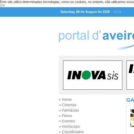
Este site utiliza determinadas tecnologias, como os cookies, no entanto, não utilizamos ess
OK
Saturday, 08 de August de 2026
16:15
GA
» Home
» Cinemas
» Farmácias
» Feiras
» Eventos
» Horóscopo
» Classificados