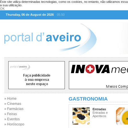
Este site utiliza determinadas tecnologias, como os cookies, no entanto, não utilizamos ess
a sua utilização.
OK
Thursday, 06 de August de 2026
05:50
GASTRONOMIA
» Home
» Cinemas
» Farmácias
Entradas
Entradas e
» Feiras
Aperitivos
» Eventos
» Horóscopo