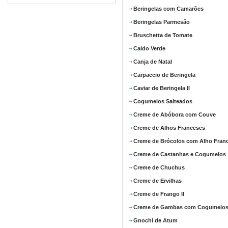
Beringelas com Camarões
Beringelas Parmesão
Bruschetta de Tomate
Caldo Verde
Canja de Natal
Carpaccio de Beringela
Caviar de Beringela II
Cogumelos Salteados
Creme de Abóbora com Couve
Creme de Alhos Franceses
Creme de Brócolos com Alho Fran
Creme de Castanhas e Cogumelos
Creme de Chuchus
Creme de Ervilhas
Creme de Frango II
Creme de Gambas com Cogumelo
Gnochi de Atum