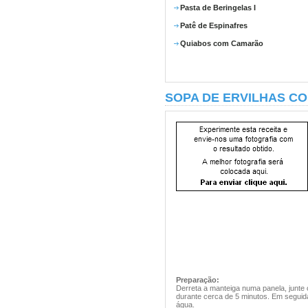
Pasta de Beringelas I
Patê de Espinafres
Quiabos com Camarão
SOPA DE ERVILHAS C
Preparação:
Derreta a manteiga numa panela, junte o
durante cerca de 5 minutos. Em seguida
água.