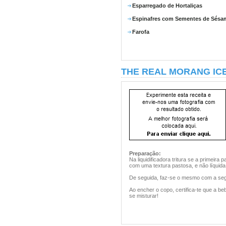
Esparregado de Hortaliças
Espinafres com Sementes de Sésa
Farofa
THE REAL MORANG IC
Preparação:
Na liquidificadora tritura se a primeira
com uma textura pastosa, e não líquida
De seguida, faz-se o mesmo com a segu
Ao encher o copo, certifica-te que a 
se misturar!