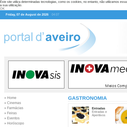
Este site utiliza determinadas tecnologias, como os cookies, no entanto, não utilizamos ess
a sua utilização.
OK
Friday, 07 de August de 2026
04:07
GASTRONOMIA
» Home
» Cinemas
» Farmácias
Entradas
Entradas e
» Feiras
Aperitivos
» Eventos
» Horóscopo