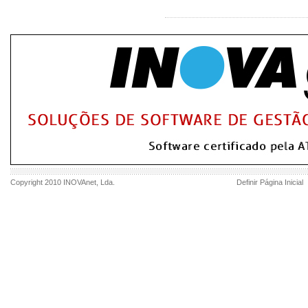
Copyright 2010
INOVAnet
, Lda.
Definir Página Inicial