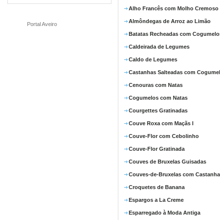
Alho Francês com Molho Cremoso
Almôndegas de Arroz ao Limão
Portal Aveiro
Batatas Recheadas com Cogumelo
Caldeirada de Legumes
Caldo de Legumes
Castanhas Salteadas com Cogume
Cenouras com Natas
Cogumelos com Natas
Courgettes Gratinadas
Couve Roxa com Maçãs I
Couve-Flor com Cebolinho
Couve-Flor Gratinada
Couves de Bruxelas Guisadas
Couves-de-Bruxelas com Castanha
Croquetes de Banana
Espargos a La Creme
Esparregado à Moda Antiga