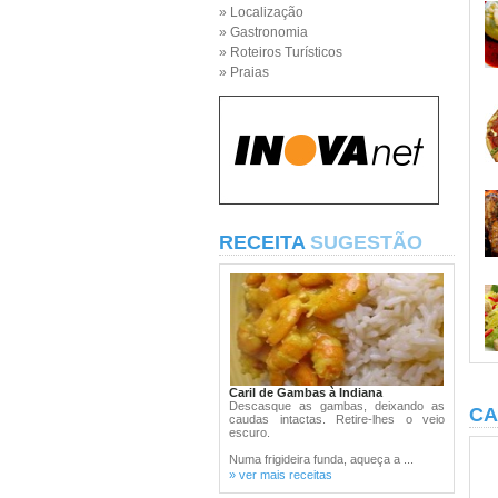
» Localização
» Gastronomia
» Roteiros Turísticos
» Praias
RECEITA
SUGESTÃO
Caril de Gambas à Indiana
Descasque as gambas, deixando as
CA
caudas intactas. Retire-lhes o veio
escuro.
Numa frigideira funda, aqueça a ...
» ver mais receitas