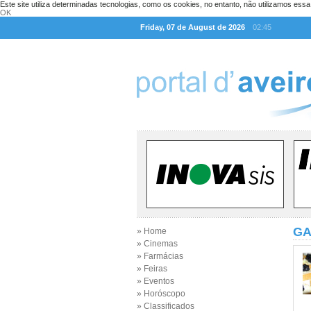
Este site utiliza determinadas tecnologias, como os cookies, no entanto, não utilizamos ess
OK
Friday, 07 de August de 2026
02:45
GA
» Home
» Cinemas
» Farmácias
» Feiras
» Eventos
» Horóscopo
» Classificados