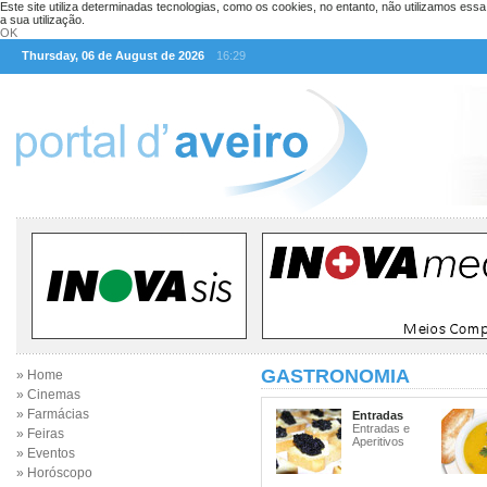
Este site utiliza determinadas tecnologias, como os cookies, no entanto, não utilizamos ess
a sua utilização.
OK
Thursday, 06 de August de 2026
16:29
GASTRONOMIA
» Home
» Cinemas
» Farmácias
Entradas
Entradas e
» Feiras
Aperitivos
» Eventos
» Horóscopo