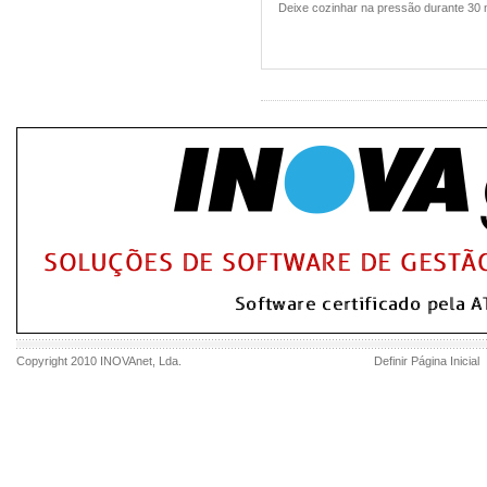
Deixe cozinhar na pressão durante 30 m
Copyright 2010
INOVAnet
, Lda.
Definir Página Inicial