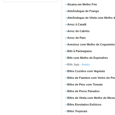
Alcatra em Molho Frio
Almôndegas de Frango
Almôndegas de Vitela com Molho d
Arroz à Catalã
Arroz de Cabrito
Arroz de Pato
Avestruz com Molho de Cogumelo
Bife à Parmegiana
Bife com Molho de Espinafres
Bife Juju
- Aveiro
Bifes Cozidos com Vegetais
Bifes de Fiambre com Vinho do Po
Bifes de Peru com Tomate
Bifes de Porco Panados
Bifes de Vitela com Molho de Most
Bifes Enrolados Exóticos
Bifes Tropicais