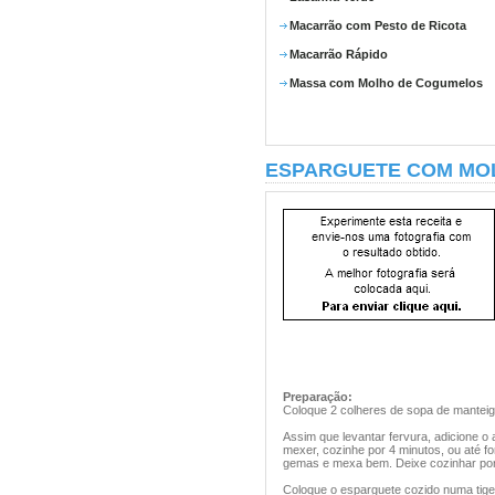
Macarrão com Pesto de Ricota
Macarrão Rápido
Massa com Molho de Cogumelos
ESPARGUETE COM MO
Preparação:
Coloque 2 colheres de sopa de manteig
Assim que levantar fervura, adicione o 
mexer, cozinhe por 4 minutos, ou até f
gemas e mexa bem. Deixe cozinhar por
Coloque o esparguete cozido numa tige