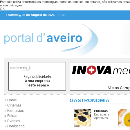
Este site utiliza determinadas tecnologias, como os cookies, no entanto, não utilizamos ess
a sua utilização.
OK
Thursday, 06 de August de 2026
20:32
GASTRONOMIA
» Home
» Cinemas
» Farmácias
Entradas
Entradas e
» Feiras
Aperitivos
» Eventos
» Horóscopo