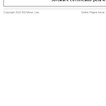
Copyright 2010
INOVAnet
, Lda.
Definir Página Inicial