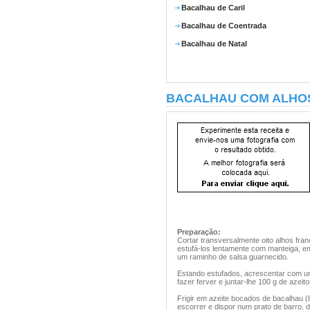
Bacalhau de Caril
Bacalhau de Coentrada
Bacalhau de Natal
BACALHAU COM ALHO
Preparação:
Cortar transversalmente oito alhos fr
estufá-los lentamente com manteiga, 
um raminho de salsa guarnecido.
Estando estufados, acrescentar com um
fazer ferver e juntar-lhe 100 g de azeit
Frigir em azeite bocados de bacalhau (
escorrer e dispor num prato de barro, 