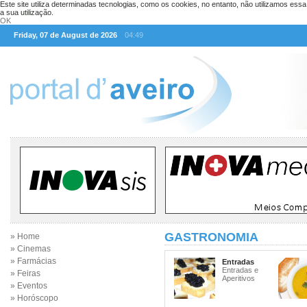
Este site utiliza determinadas tecnologias, como os cookies, no entanto, não utilizamos ess
a sua utilização.
OK
Friday, 07 de August de 2026
04:49
GASTRONOMIA
» Home
» Cinemas
» Farmácias
Entradas
Entradas e
» Feiras
Aperitivos
» Eventos
» Horóscopo