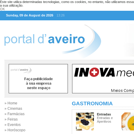
Este site utiliza determinadas tecnologias, como os cookies, no entanto, não utilizamos ess
a sua utilização.
OK
Sunday, 09 de August de 2026
13:26
GASTRONOMIA
» Home
» Cinemas
» Farmácias
Entradas
Entradas e
» Feiras
Aperitivos
» Eventos
» Horóscopo