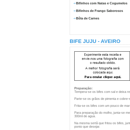
Bifinhos com Natas e Cogumelos
Bifinhos de Frango Saborosos
Bôla de Carnes
BIFE JUJU - AVEIRO
Preparação:
Tempera-se os bifes com sal e deixa r
Parte-se os grãos de pimenta e cobre-s
Frita-se os bifes com um pouco de marg
Para preparação do molho, junta-se m
300ml de agua.
Na mesma sertã que fritou os bifes, junt
ponto que desejar.