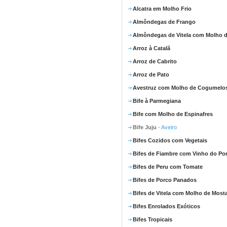
Alcatra em Molho Frio
Almôndegas de Frango
Almôndegas de Vitela com Molho d
Arroz à Catalã
Arroz de Cabrito
Arroz de Pato
Avestruz com Molho de Cogumelo
Bife à Parmegiana
Bife com Molho de Espinafres
Bife Juju
- Aveiro
Bifes Cozidos com Vegetais
Bifes de Fiambre com Vinho do Po
Bifes de Peru com Tomate
Bifes de Porco Panados
Bifes de Vitela com Molho de Most
Bifes Enrolados Exóticos
Bifes Tropicais