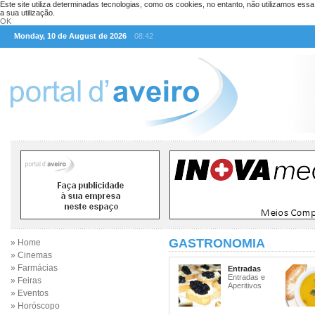
Este site utiliza determinadas tecnologias, como os cookies, no entanto, não utilizamos ess
a sua utilização.
OK
Monday, 10 de August de 2026
08:42
GASTRONOMIA
» Home
» Cinemas
» Farmácias
Entradas
Entradas e
» Feiras
Aperitivos
» Eventos
» Horóscopo