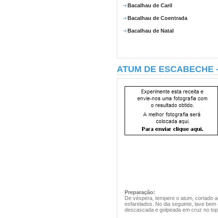
Bacalhau de Caril
Bacalhau de Coentrada
Bacalhau de Natal
ATUM DE ESCABECHE 
Preparação:
De véspera, tempere o atum, cortado 
esfarelados. No dia seguinte, lave bem
descascada e golpeada em cruz no topo