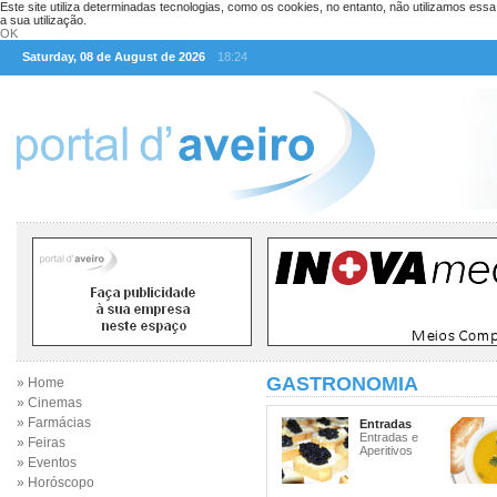
Este site utiliza determinadas tecnologias, como os cookies, no entanto, não utilizamos ess
a sua utilização.
OK
Saturday, 08 de August de 2026
18:24
GASTRONOMIA
» Home
» Cinemas
» Farmácias
Entradas
Entradas e
» Feiras
Aperitivos
» Eventos
» Horóscopo