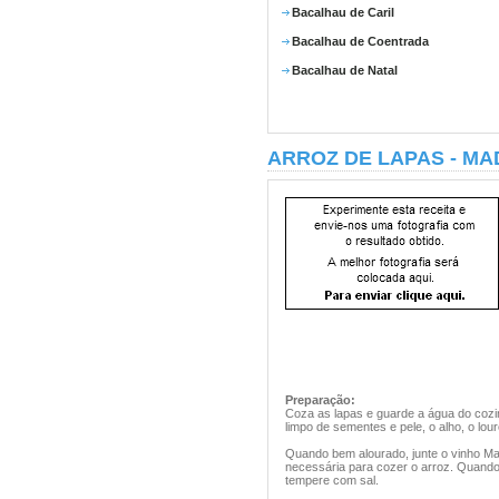
Bacalhau de Caril
Bacalhau de Coentrada
Bacalhau de Natal
ARROZ DE LAPAS - MA
Preparação:
Coza as lapas e guarde a água do cozi
limpo de sementes e pele, o alho, o lour
Quando bem alourado, junte o vinho Ma
necessária para cozer o arroz. Quando l
tempere com sal.