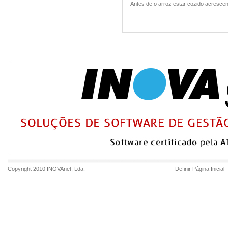
Antes de o arroz estar cozido acrescen
Copyright 2010
INOVAnet
, Lda.
Definir Página Inicial