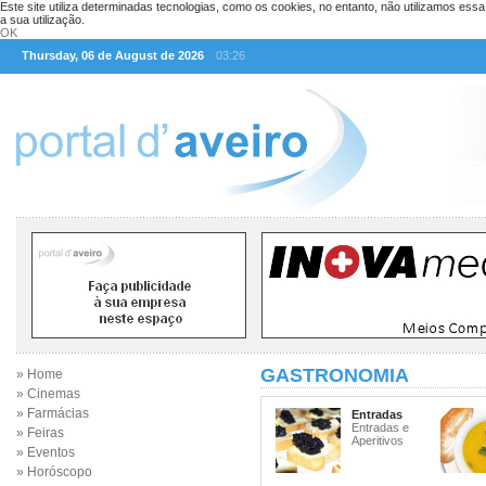
Este site utiliza determinadas tecnologias, como os cookies, no entanto, não utilizamos ess
a sua utilização.
OK
Thursday, 06 de August de 2026
03:26
GASTRONOMIA
» Home
» Cinemas
» Farmácias
Entradas
Entradas e
» Feiras
Aperitivos
» Eventos
» Horóscopo