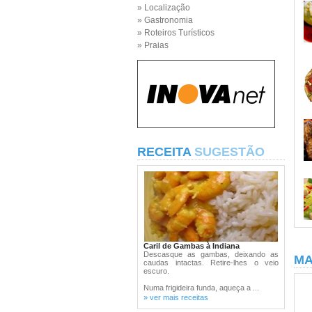
» Localização
» Gastronomia
» Roteiros Turísticos
» Praias
RECEITA
SUGESTÃO
Caril de Gambas à Indiana
Descasque as gambas, deixando as
MA
caudas intactas. Retire-lhes o veio
escuro.
Numa frigideira funda, aqueça a ...
» ver mais receitas