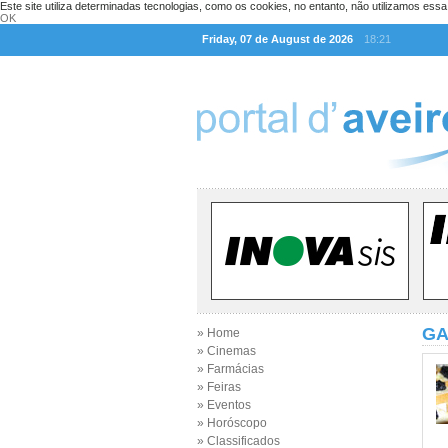
Este site utiliza determinadas tecnologias, como os cookies, no entanto, não utilizamos ess
OK
Friday, 07 de August de 2026
18:21
GA
» Home
» Cinemas
» Farmácias
» Feiras
» Eventos
» Horóscopo
» Classificados