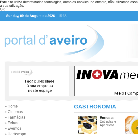
Este site utiliza determinadas tecnologias, como os cookies, no entanto, não utilizamos ess
a sua utilização.
OK
Sunday, 09 de August de 2026
15:38
GASTRONOMIA
» Home
» Cinemas
» Farmácias
Entradas
Entradas e
» Feiras
Aperitivos
» Eventos
» Horóscopo