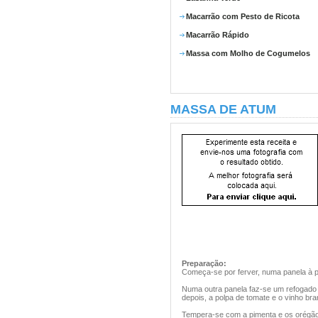
Macarrão com Pesto de Ricota
Macarrão Rápido
Massa com Molho de Cogumelos
MASSA DE ATUM
Preparação:
Começa-se por ferver, numa panela à p
Numa outra panela faz-se um refogado c
depois, a polpa de tomate e o vinho bra
Tempera-se com a pimenta e os orégão