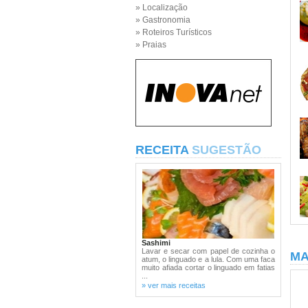
» Localização
» Gastronomia
» Roteiros Turísticos
» Praias
RECEITA
SUGESTÃO
Sashimi
Lavar e secar com papel de cozinha o
MA
atum, o linguado e a lula. Com uma faca
muito afiada cortar o linguado em fatias
...
» ver mais receitas