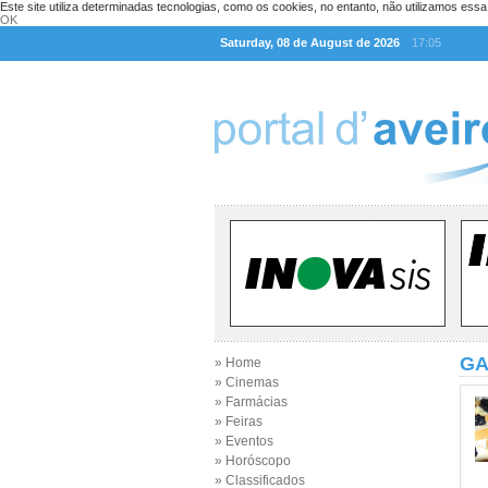
Este site utiliza determinadas tecnologias, como os cookies, no entanto, não utilizamos ess
OK
Saturday, 08 de August de 2026
17:05
GA
» Home
» Cinemas
» Farmácias
» Feiras
» Eventos
» Horóscopo
» Classificados