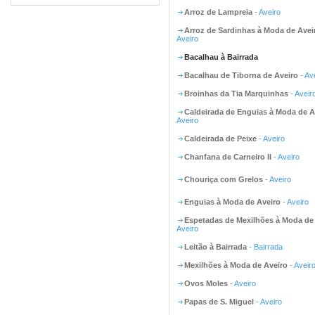
Arroz de Lampreia
- Aveiro
Arroz de Sardinhas à Moda de Avei
Aveiro
Bacalhau à Bairrada
Bacalhau de Tiborna de Aveiro
- Av
Broinhas da Tia Marquinhas
- Aveir
Caldeirada de Enguias à Moda de A
Aveiro
Caldeirada de Peixe
- Aveiro
Chanfana de Carneiro II
- Aveiro
Chouriça com Grelos
- Aveiro
Enguias à Moda de Aveiro
- Aveiro
Espetadas de Mexilhões à Moda de
Aveiro
Leitão à Bairrada
- Bairrada
Mexilhões à Moda de Aveiro
- Aveir
Ovos Moles
- Aveiro
Papas de S. Miguel
- Aveiro