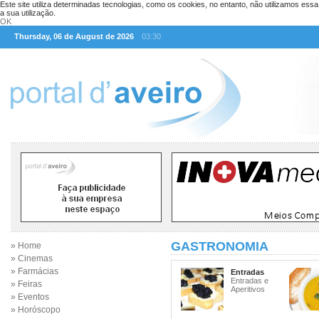
Este site utiliza determinadas tecnologias, como os cookies, no entanto, não utilizamos ess
a sua utilização.
OK
Thursday, 06 de August de 2026
03:30
GASTRONOMIA
» Home
» Cinemas
» Farmácias
Entradas
Entradas e
» Feiras
Aperitivos
» Eventos
» Horóscopo