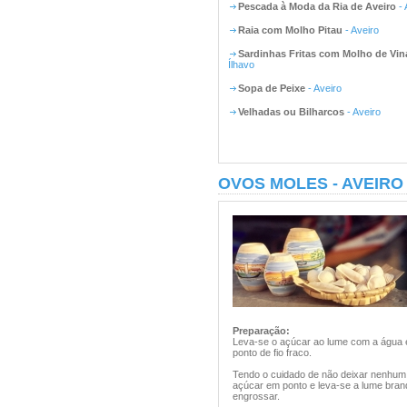
Pescada à Moda da Ria de Aveiro
- 
Raia com Molho Pitau
- Aveiro
Sardinhas Fritas com Molho de Vin
Ílhavo
Sopa de Peixe
- Aveiro
Velhadas ou Bilharcos
- Aveiro
OVOS MOLES - AVEIRO
Preparação:
Leva-se o açúcar ao lume com a água e 
ponto de fio fraco.
Tendo o cuidado de não deixar nenhum
açúcar em ponto e leva-se a lume bran
engrossar.