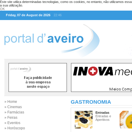
Este site utiliza determinadas tecnologias, como os cookies, no entanto, não utilizamos ess
a sua utilização.
OK
Friday, 07 de August de 2026
22:46
GASTRONOMIA
» Home
» Cinemas
» Farmácias
Entradas
Entradas e
» Feiras
Aperitivos
» Eventos
» Horóscopo