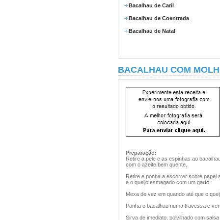
Bacalhau de Caril
Bacalhau de Coentrada
Bacalhau de Natal
BACALHAU COM MOLH
Preparação:
Retire a pele e as espinhas ao bacalhau
com o azeite bem quente.
Retire e ponha a escorrer sobre papel 
e o queijo esmagado com um garfo.
Mexa de vez em quando até que o queij
Ponha o bacalhau numa travessa e vert
Sirva de imediato, polvilhado com salsa