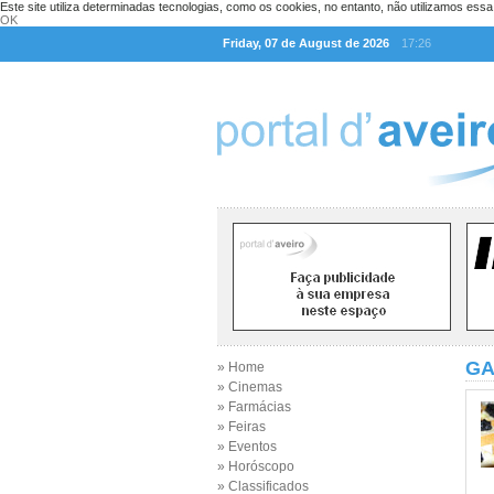
Este site utiliza determinadas tecnologias, como os cookies, no entanto, não utilizamos ess
OK
Friday, 07 de August de 2026
17:26
GA
» Home
» Cinemas
» Farmácias
» Feiras
» Eventos
» Horóscopo
» Classificados