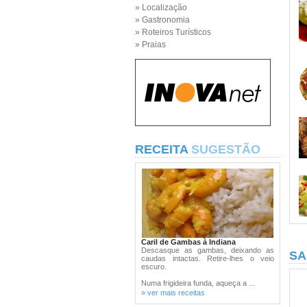
» Localização
» Gastronomia
» Roteiros Turísticos
» Praias
RECEITA
SUGESTÃO
Caril de Gambas à Indiana
Descasque as gambas, deixando as
SA
caudas intactas. Retire-lhes o veio
escuro.
Numa frigideira funda, aqueça a ...
» ver mais receitas