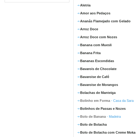
Aletria
Amor aos Pedaços
Ananás Flamejado com Gelado
Arroz Doce
Arroz Doce com Nozes
Banana com Muesli
Banana Frita
Bananas Escondidas
Bavarois de Chocolate
Bavaroise de Café
Bavaroise de Morangos
Bolachas de Manteiga
Bolinho em Forma
- Casa da Sara
Bolinhos de Passas e Nozes
Bolo de Banana
- Madeira
Bolo de Bolacha
Bolo de Bolacha com Creme Moka