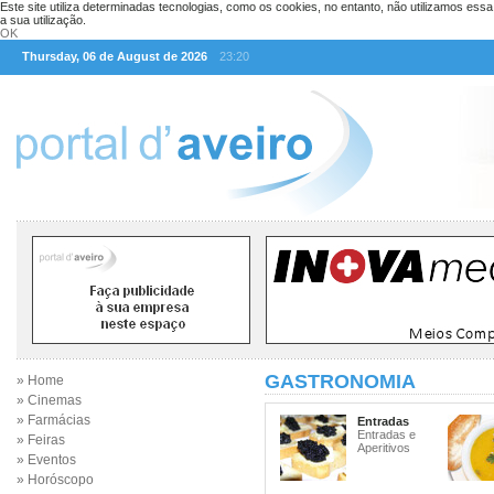
Este site utiliza determinadas tecnologias, como os cookies, no entanto, não utilizamos ess
a sua utilização.
OK
Thursday, 06 de August de 2026
23:20
GASTRONOMIA
» Home
» Cinemas
» Farmácias
Entradas
Entradas e
» Feiras
Aperitivos
» Eventos
» Horóscopo