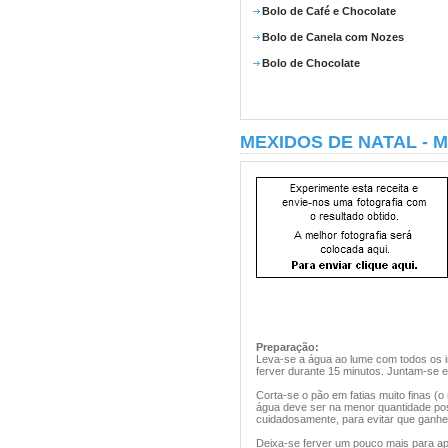
Bolo de Café e Chocolate
Bolo de Canela com Nozes
Bolo de Chocolate
MEXIDOS DE NATAL - 
Preparação:
Leva-se a água ao lume com todos os i
ferver durante 15 minutos. Juntam-se e
Corta-se o pão em fatias muito finas (o
água deve ser na menor quantidade poss
cuidadosamente, para evitar que ganh
Deixa-se ferver um pouco mais para a