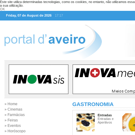
Este site utiliza determinadas tecnologias, como os cookies, no entanto, não utilizamos ess
a sua utilização.
OK
Friday, 07 de August de 2026
17:17
GASTRONOMIA
» Home
» Cinemas
» Farmácias
Entradas
Entradas e
» Feiras
Aperitivos
» Eventos
» Horóscopo