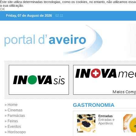
Este site utiliza determinadas tecnologias, como os cookies, no entanto, não utilizamos ess
a sua utilização.
OK
Friday, 07 de August de 2026
02:11
GASTRONOMIA
» Home
» Cinemas
» Farmácias
Entradas
Entradas e
» Feiras
Aperitivos
» Eventos
» Horóscopo