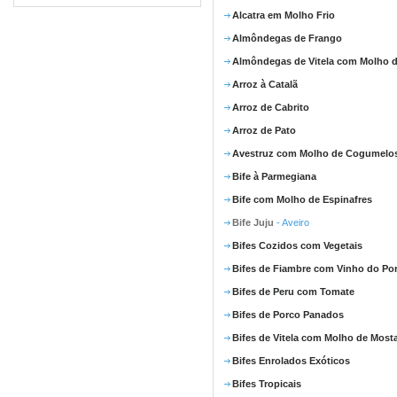
Alcatra em Molho Frio
Almôndegas de Frango
Almôndegas de Vitela com Molho d
Arroz à Catalã
Arroz de Cabrito
Arroz de Pato
Avestruz com Molho de Cogumelo
Bife à Parmegiana
Bife com Molho de Espinafres
Bife Juju
- Aveiro
Bifes Cozidos com Vegetais
Bifes de Fiambre com Vinho do Po
Bifes de Peru com Tomate
Bifes de Porco Panados
Bifes de Vitela com Molho de Most
Bifes Enrolados Exóticos
Bifes Tropicais