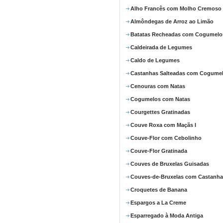
Alho Francês com Molho Cremoso
Almôndegas de Arroz ao Limão
Batatas Recheadas com Cogumelo
Caldeirada de Legumes
Caldo de Legumes
Castanhas Salteadas com Cogume
Cenouras com Natas
Cogumelos com Natas
Courgettes Gratinadas
Couve Roxa com Maçãs I
Couve-Flor com Cebolinho
Couve-Flor Gratinada
Couves de Bruxelas Guisadas
Couves-de-Bruxelas com Castanha
Croquetes de Banana
Espargos a La Creme
Esparregado à Moda Antiga