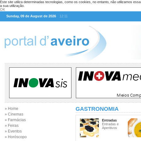
Este site utiliza determinadas tecnologias, como os cookies, no entanto, não utilizamos ess
a sua utilização.
OK
Sunday, 09 de August de 2026
12:11
GASTRONOMIA
» Home
» Cinemas
» Farmácias
Entradas
Entradas e
» Feiras
Aperitivos
» Eventos
» Horóscopo