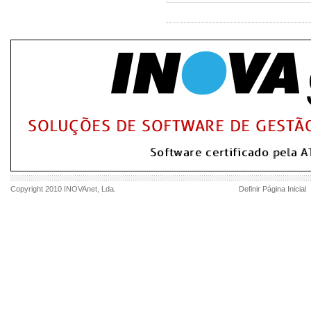
Copyright 2010
INOVAnet
, Lda.
Definir Página Inicial