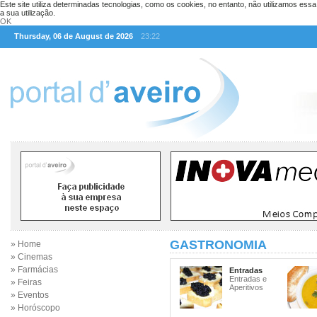
Este site utiliza determinadas tecnologias, como os cookies, no entanto, não utilizamos ess
a sua utilização.
OK
Thursday, 06 de August de 2026
23:22
GASTRONOMIA
» Home
» Cinemas
» Farmácias
Entradas
Entradas e
» Feiras
Aperitivos
» Eventos
» Horóscopo