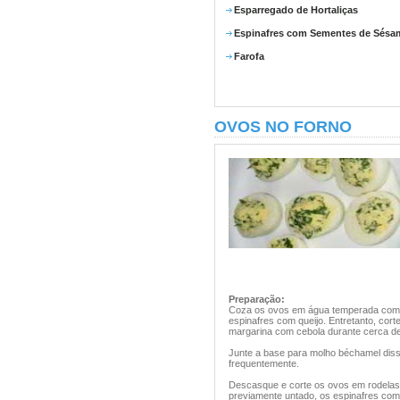
Esparregado de Hortaliças
Espinafres com Sementes de Sésa
Farofa
OVOS NO FORNO
Preparação:
Coza os ovos em água temperada com s
espinafres com queijo. Entretanto, cort
margarina com cebola durante cerca de
Junte a base para molho béchamel disso
frequentemente.
Descasque e corte os ovos em rodelas
previamente untado, os espinafres com 