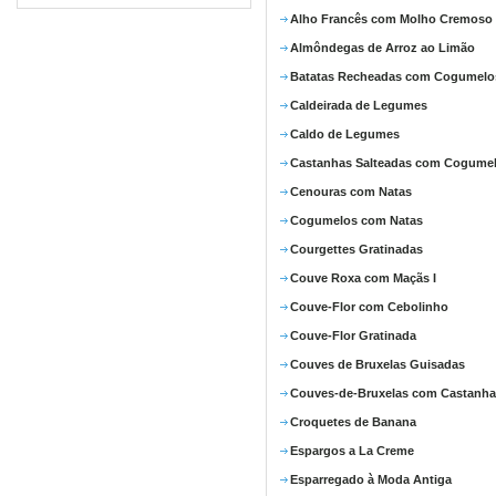
Alho Francês com Molho Cremoso
Almôndegas de Arroz ao Limão
Batatas Recheadas com Cogumelo
Caldeirada de Legumes
Caldo de Legumes
Castanhas Salteadas com Cogume
Cenouras com Natas
Cogumelos com Natas
Courgettes Gratinadas
Couve Roxa com Maçãs I
Couve-Flor com Cebolinho
Couve-Flor Gratinada
Couves de Bruxelas Guisadas
Couves-de-Bruxelas com Castanha
Croquetes de Banana
Espargos a La Creme
Esparregado à Moda Antiga