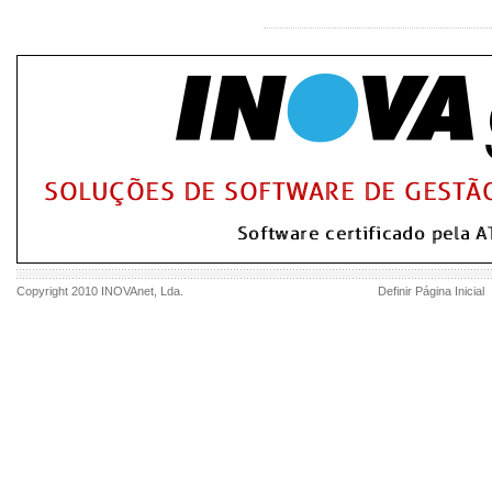
Copyright 2010
INOVAnet
, Lda.
Definir Página Inicial