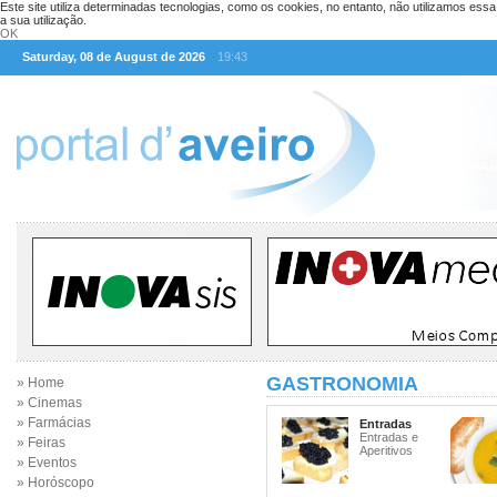
Este site utiliza determinadas tecnologias, como os cookies, no entanto, não utilizamos ess
a sua utilização.
OK
Saturday, 08 de August de 2026
19:43
GASTRONOMIA
» Home
» Cinemas
» Farmácias
Entradas
Entradas e
» Feiras
Aperitivos
» Eventos
» Horóscopo