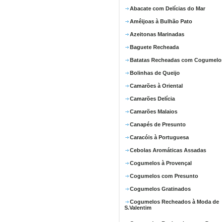
Abacate com Delícias do Mar
Amêijoas à Bulhão Pato
Azeitonas Marinadas
Baguete Recheada
Batatas Recheadas com Cogumelo
Bolinhas de Queijo
Camarões à Oriental
Camarões Delícia
Camarões Malaios
Canapés de Presunto
Caracóis à Portuguesa
Cebolas Aromáticas Assadas
Cogumelos à Provençal
Cogumelos com Presunto
Cogumelos Gratinados
Cogumelos Recheados à Moda de
S.Valentim