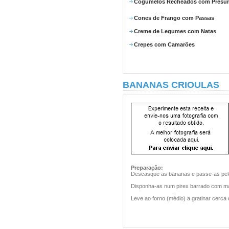
Cogumelos Recheados com Presu
Cones de Frango com Passas
Creme de Legumes com Natas
Crepes com Camarões
BANANAS CRIOULAS
Preparação:
Descasque as bananas e passe-as pelo 
Disponha-as num pirex barrado com man
Leve ao forno (médio) a gratinar cerca