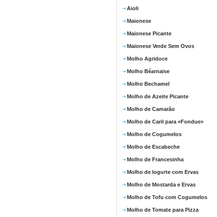
Aioli
Maionese
Maionese Picante
Maionese Verde Sem Ovos
Molho Agridoce
Molho Béarnaise
Molho Bechamel
Molho de Azeite Picante
Molho de Camarão
Molho de Caril para «Fondue»
Molho de Cogumelos
Molho de Escabeche
Molho de Francesinha
Molho de Iogurte com Ervas
Molho de Mostarda e Ervas
Molho de Tofu com Cogumelos
Molho de Tomate para Pizza