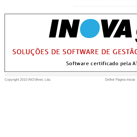
Copyright 2010
INOVAnet
, Lda.
Definir Página Inicial