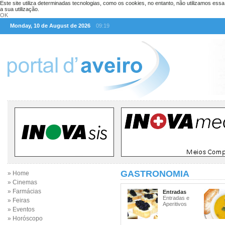
Este site utiliza determinadas tecnologias, como os cookies, no entanto, não utilizamos ess
a sua utilização.
OK
Monday, 10 de August de 2026
09:19
GASTRONOMIA
» Home
» Cinemas
» Farmácias
Entradas
Entradas e
» Feiras
Aperitivos
» Eventos
» Horóscopo