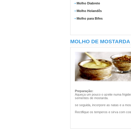
Molho Diabrete
Molho Holandês
Molho para Bifes
MOLHO DE MOSTARDA
Preparação:
Aqueça um pouco o azeite numa frigidei
sementes de mostarda.
se seguida, incorpore as natas e a mo
Rectifique os temperos e sirva com co