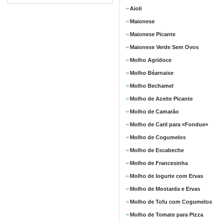
Aioli
Maionese
Maionese Picante
Maionese Verde Sem Ovos
Molho Agridoce
Molho Béarnaise
Molho Bechamel
Molho de Azeite Picante
Molho de Camarão
Molho de Caril para «Fondue»
Molho de Cogumelos
Molho de Escabeche
Molho de Francesinha
Molho de Iogurte com Ervas
Molho de Mostarda e Ervas
Molho de Tofu com Cogumelos
Molho de Tomate para Pizza