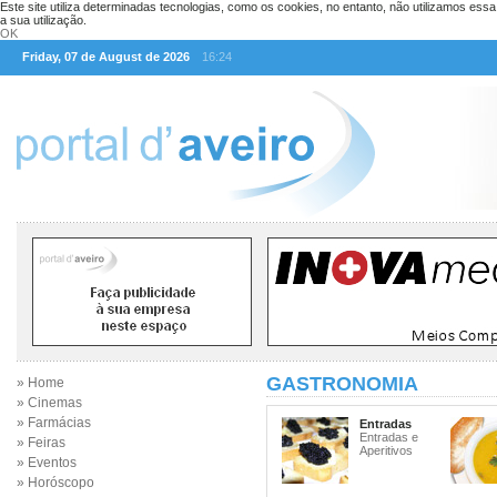
Este site utiliza determinadas tecnologias, como os cookies, no entanto, não utilizamos ess
a sua utilização.
OK
Friday, 07 de August de 2026
16:24
GASTRONOMIA
» Home
» Cinemas
» Farmácias
Entradas
Entradas e
» Feiras
Aperitivos
» Eventos
» Horóscopo