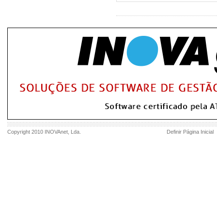
Copyright 2010
INOVAnet
, Lda.
Definir Página Inicial