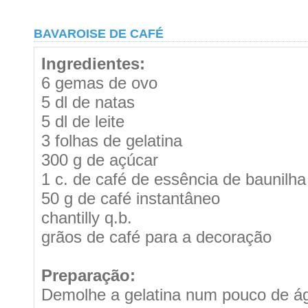
BAVAROISE DE CAFÉ
Ingredientes:
6 gemas de ovo
5 dl de natas
5 dl de leite
3 folhas de gelatina
300 g de açúcar
1 c. de café de essência de baunilha
50 g de café instantâneo
chantilly q.b.
grãos de café para a decoração
Preparação:
Demolhe a gelatina num pouco de ág