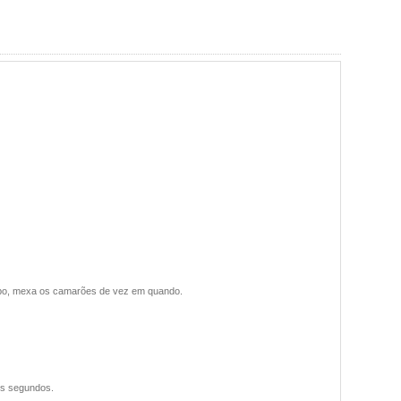
mpo, mexa os camarões de vez em quando.
uns segundos.