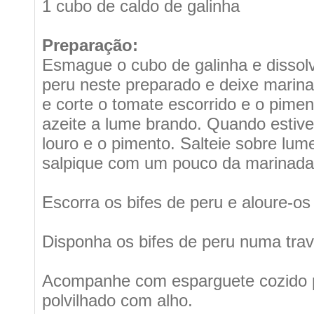
1 cubo de caldo de galinha
Preparação:
Esmague o cubo de galinha e dissolv
peru neste preparado e deixe marina
e corte o tomate escorrido e o pime
azeite a lume brando. Quando estiver
louro e o pimento. Salteie sobre lum
salpique com um pouco da marinada 
Escorra os bifes de peru e aloure-o
Disponha os bifes de peru numa tra
Acompanhe com esparguete cozido po
polvilhado com alho.