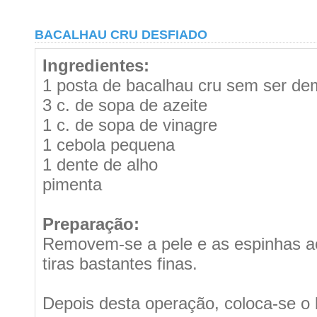
BACALHAU CRU DESFIADO
Ingredientes:
1 posta de bacalhau cru sem ser de
3 c. de sopa de azeite
1 c. de sopa de vinagre
1 cebola pequena
1 dente de alho
pimenta
Preparação:
Removem-se a pele e as espinhas a
tiras bastantes finas.
Depois desta operação, coloca-se o 