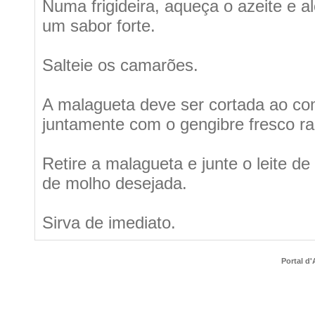
Numa frigideira, aqueça o azeite e a
um sabor forte.
Salteie os camarões.
A malagueta deve ser cortada ao co
juntamente com o gengibre fresco ral
Retire a malagueta e junte o leite d
de molho desejada.
Sirva de imediato.
Portal d'