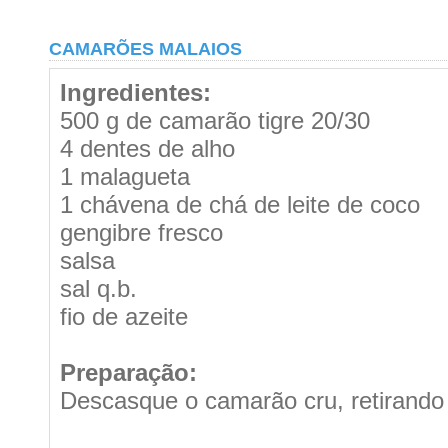
CAMARÕES MALAIOS
Ingredientes:
500 g de camarão tigre 20/30
4 dentes de alho
1 malagueta
1 chávena de chá de leite de coco
gengibre fresco
salsa
sal q.b.
fio de azeite
Preparação:
Descasque o camarão cru, retirando