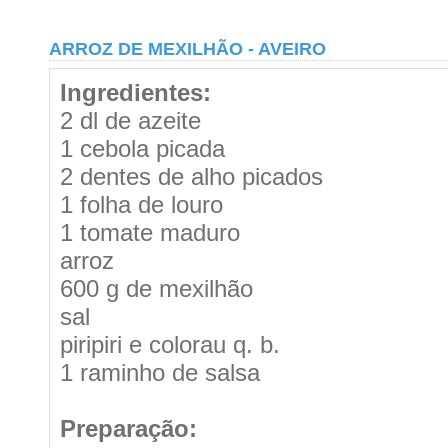
ARROZ DE MEXILHÃO - AVEIRO
Ingredientes:
2 dl de azeite
1 cebola picada
2 dentes de alho picados
1 folha de louro
1 tomate maduro
arroz
600 g de mexilhão
sal
piripiri e colorau q. b.
1 raminho de salsa
Preparação: