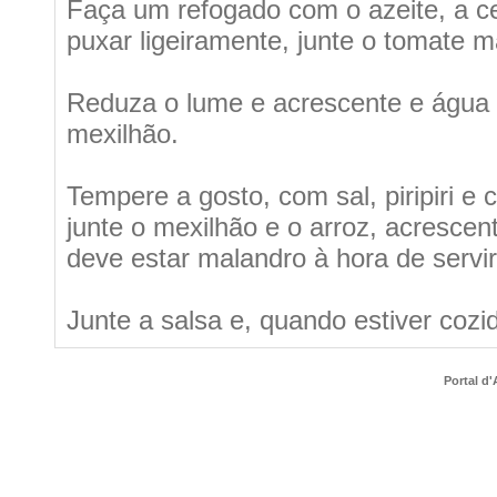
Faça um refogado com o azeite, a ceb
puxar ligeiramente, junte o tomate 
Reduza o lume e acrescente e água 
mexilhão.
Tempere a gosto, com sal, piripiri e 
junte o mexilhão e o arroz, acrescen
deve estar malandro à hora de servir
Junte a salsa e, quando estiver cozid
Portal d'