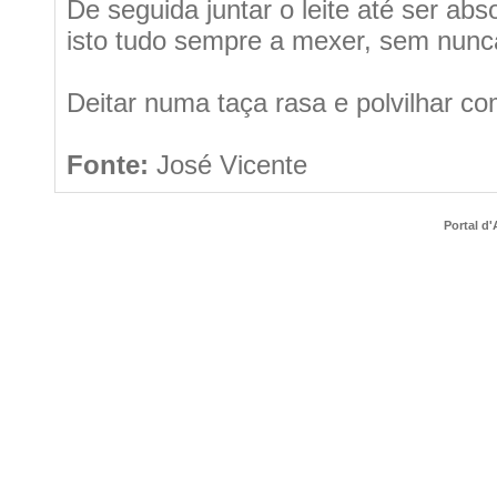
De seguida juntar o leite até ser abso
isto tudo sempre a mexer, sem nunc
Deitar numa taça rasa e polvilhar co
Fonte:
José Vicente
Portal d'