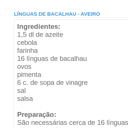
LÍNGUAS DE BACALHAU - AVEIRO
Ingredientes:
1,5 dl de azeite
cebola
farinha
16 línguas de bacalhau
ovos
pimenta
6 c. de sopa de vinagre
sal
salsa
Preparação:
São necessárias cerca de 16 língua