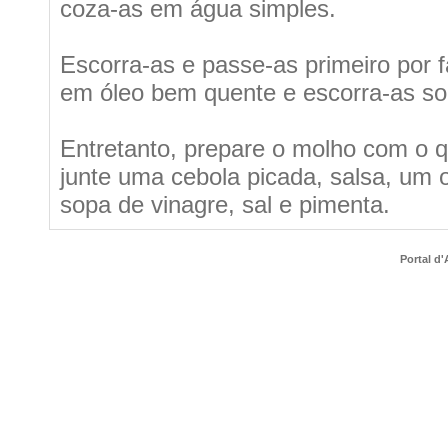
coza-as em água simples.
Escorra-as e passe-as primeiro por f
em óleo bem quente e escorra-as so
Entretanto, prepare o molho com o q
junte uma cebola picada, salsa, um o
sopa de vinagre, sal e pimenta.
Portal d'