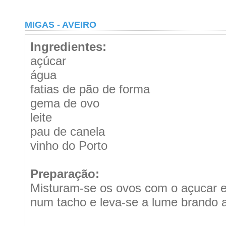
MIGAS - AVEIRO
Ingredientes:
açúcar
água
fatias de pão de forma
gema de ovo
leite
pau de canela
vinho do Porto
Preparação:
Misturam-se os ovos com o açucar e 
num tacho e leva-se a lume brando 