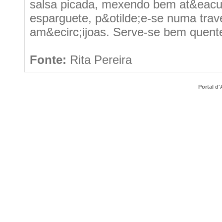
salsa picada, mexendo bem at&eacute
esparguete, p&otilde;e-se numa trav
am&ecirc;ijoas. Serve-se bem quent
Fonte:
Rita Pereira
Portal d'