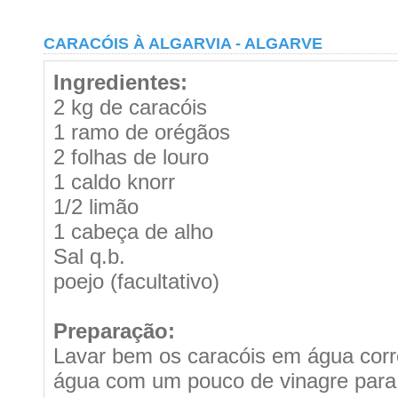
CARACÓIS À ALGARVIA - ALGARVE
Ingredientes:
2 kg de caracóis
1 ramo de orégãos
2 folhas de louro
1 caldo knorr
1/2 limão
1 cabeça de alho
Sal q.b.
poejo (facultativo)
Preparação:
Lavar bem os caracóis em água corr
água com um pouco de vinagre para 