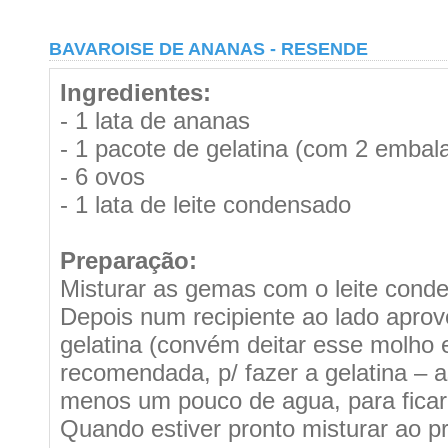
BAVAROISE DE ANANAS - RESENDE
Ingredientes:
- 1 lata de ananas
- 1 pacote de gelatina (com 2 embal
- 6 ovos
- 1 lata de leite condensado
Preparação:
Misturar as gemas com o leite con
Depois num recipiente ao lado aprove
gelatina (convém deitar esse molho 
recomendada, p/ fazer a gelatina – 
menos um pouco de agua, para ficar
Quando estiver pronto misturar ao pr