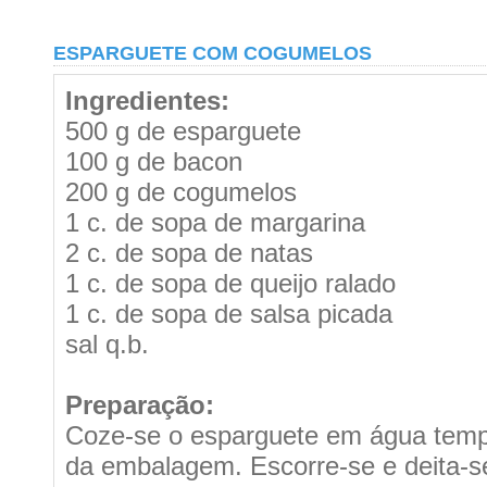
ESPARGUETE COM COGUMELOS
Ingredientes:
500 g de esparguete
100 g de bacon
200 g de cogumelos
1 c. de sopa de margarina
2 c. de sopa de natas
1 c. de sopa de queijo ralado
1 c. de sopa de salsa picada
sal q.b.
Preparação:
Coze-se o esparguete em água temp
da embalagem. Escorre-se e deita-s