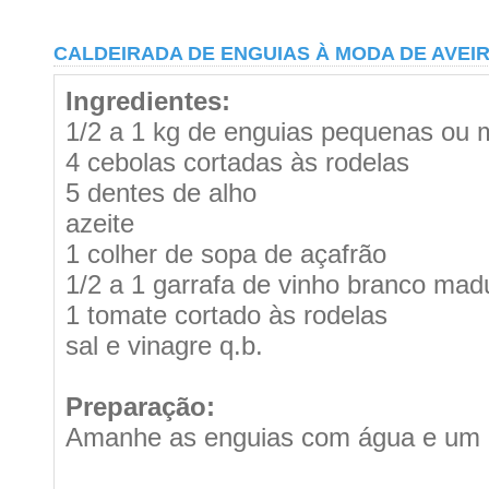
CALDEIRADA DE ENGUIAS À MODA DE AVEIR
Ingredientes:
1/2 a 1 kg de enguias pequenas ou 
4 cebolas cortadas às rodelas
5 dentes de alho
azeite
1 colher de sopa de açafrão
1/2 a 1 garrafa de vinho branco mad
1 tomate cortado às rodelas
sal e vinagre q.b.
Preparação:
Amanhe as enguias com água e um p