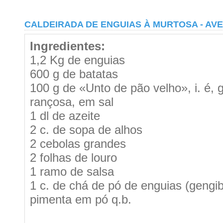
CALDEIRADA DE ENGUIAS À MURTOSA - AVE
Ingredientes:
1,2 Kg de enguias
600 g de batatas
100 g de «Unto de pão velho», i. é, 
rançosa, em sal
1 dl de azeite
2 c. de sopa de alhos
2 cebolas grandes
2 folhas de louro
1 ramo de salsa
1 c. de chá de pó de enguias (gengib
pimenta em pó q.b.