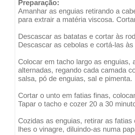
Preparação:
Amanhar as enguias retirando a cabe
para extrair a matéria viscosa. Cort
Descascar as batatas e cortar às rod
Descascar as cebolas e cortá-las às 
Colocar em tacho largo as enguias,
alternadas, regando cada camada co
salsa, pó de enguias, sal e pimenta.
Cortar o unto em fatias finas, colo
Tapar o tacho e cozer 20 a 30 minut
Cozidas as enguias, retirar as fatias
lhes o vinagre, diluindo-as numa p