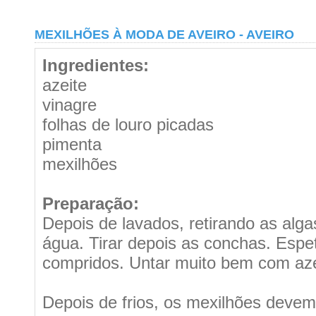
MEXILHÕES À MODA DE AVEIRO - AVEIRO
Ingredientes:
azeite
vinagre
folhas de louro picadas
pimenta
mexilhões
Preparação:
Depois de lavados, retirando as alg
água. Tirar depois as conchas. Espe
compridos. Untar muito bem com azeit
Depois de frios, os mexilhões devem