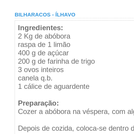
BILHARACOS - ÍLHAVO
Ingredientes:
2 Kg de abóbora
raspa de 1 limão
400 g de açúcar
200 g de farinha de trigo
3 ovos inteiros
canela q.b.
1 cálice de aguardente
Preparação:
Cozer a abóbora na véspera, com al
Depois de cozida, coloca-se dentro 