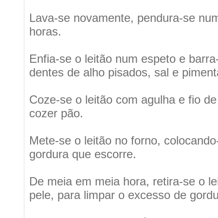
Lava-se novamente, pendura-se num 
horas.
Enfia-se o leitão num espeto e barr
dentes de alho pisados, sal e pimen
Coze-se o leitão com agulha e fio d
cozer pão.
Mete-se o leitão no forno, colocando-
gordura que escorre.
De meia em meia hora, retira-se o l
pele, para limpar o excesso de gordu