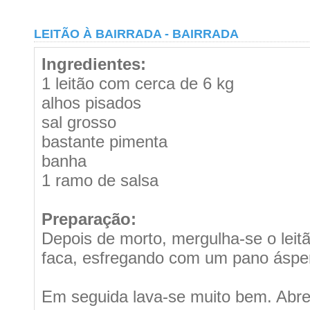
LEITÃO À BAIRRADA - BAIRRADA
Ingredientes:
1 leitão com cerca de 6 kg
alhos pisados
sal grosso
bastante pimenta
banha
1 ramo de salsa
Preparação:
Depois de morto, mergulha-se o lei
faca, esfregando com um pano áspero
Em seguida lava-se muito bem. Abre-