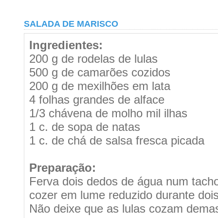
SALADA DE MARISCO
Ingredientes:
200 g de rodelas de lulas
500 g de camarões cozidos
200 g de mexilhões em lata
4 folhas grandes de alface
1/3 chávena de molho mil ilhas
1 c. de sopa de natas
1 c. de chá de salsa fresca picada
Preparação:
Ferva dois dedos de água num tacho,
cozer em lume reduzido durante doi
Não deixe que as lulas cozam demas