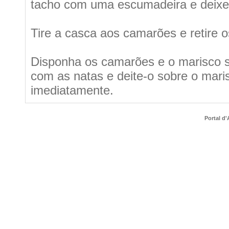
tacho com uma escumadeira e deixe 
Tire a casca aos camarões e retire o
Disponha os camarões e o marisco so
com as natas e deite-o sobre o maris
imediatamente.
Portal d'