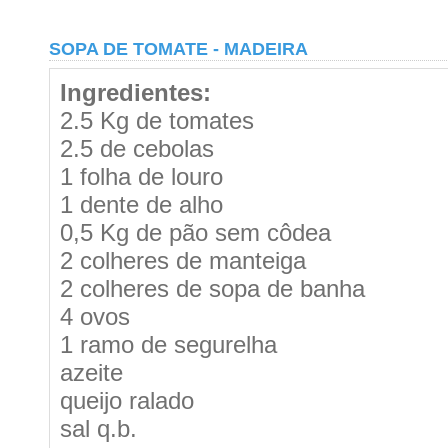
SOPA DE TOMATE - MADEIRA
Ingredientes:
2.5 Kg de tomates
2.5 de cebolas
1 folha de louro
1 dente de alho
0,5 Kg de pão sem côdea
2 colheres de manteiga
2 colheres de sopa de banha
4 ovos
1 ramo de segurelha
azeite
queijo ralado
sal q.b.