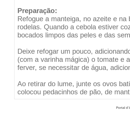
Preparação:
Refogue a manteiga, no azeite e na b
rodelas. Quando a cebola estiver coz
bocados limpos das peles e das sem
Deixe refogar um pouco, adicionand
(com a varinha mágica) o tomate e 
ferver, se necessitar de água, adici
Ao retirar do lume, junte os ovos bat
colocou pedacinhos de pão, de mante
Portal d'