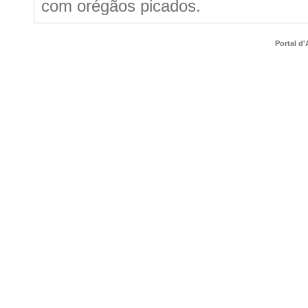
com orégãos picados.
Portal d'