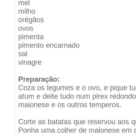
mel
milho
orégãos
ovos
pimenta
pimento encarnado
sal
vinagre
Preparação:
Coza os legumes e o ovo, e pique tu
atum e deite tudo num pirex redond
maionese e os outros temperos.
Corte as batatas que reservou aos qu
Ponha uma colher de maionese em c