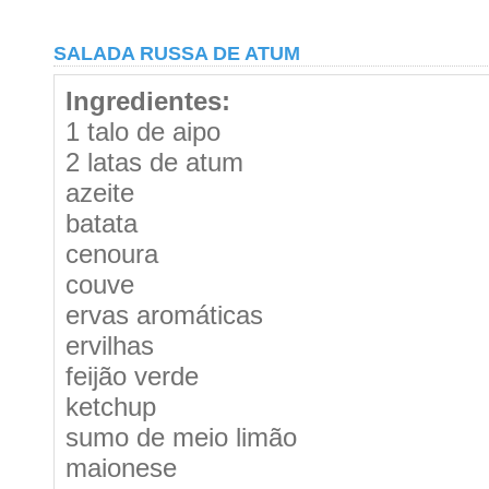
SALADA RUSSA DE ATUM
Ingredientes:
1 talo de aipo
2 latas de atum
azeite
batata
cenoura
couve
ervas aromáticas
ervilhas
feijão verde
ketchup
sumo de meio limão
maionese