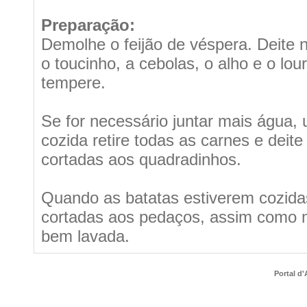
Preparação:
Demolhe o feijão de véspera. Deite n
o toucinho, a cebolas, o alho e o lo
tempere.
Se for necessário juntar mais água, 
cozida retire todas as carnes e deit
cortadas aos quadradinhos.
Quando as batatas estiverem cozidas
cortadas aos pedaços, assim como m
bem lavada.
Portal d'