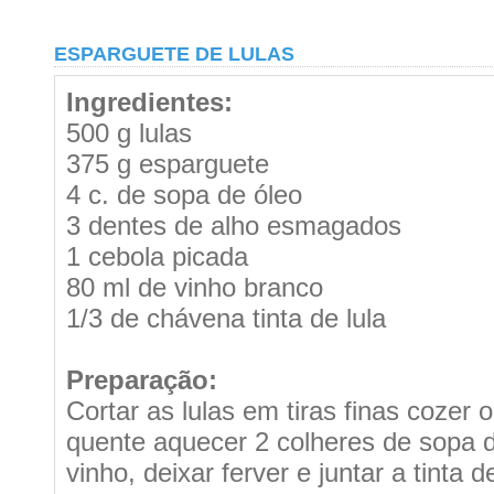
ESPARGUETE DE LULAS
Ingredientes:
500 g lulas
375 g esparguete
4 c. de sopa de óleo
3 dentes de alho esmagados
1 cebola picada
80 ml de vinho branco
1/3 de chávena tinta de lula
Preparação:
Cortar as lulas em tiras finas cozer 
quente aquecer 2 colheres de sopa de
vinho, deixar ferver e juntar a tinta 