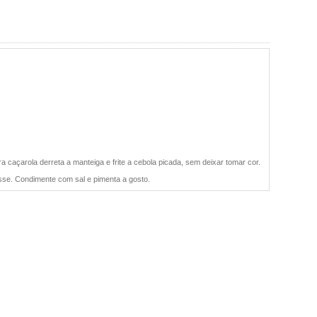
a caçarola derreta a manteiga e frite a cebola picada, sem deixar tomar cor.
esse. Condimente com sal e pimenta a gosto.