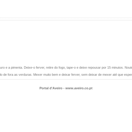
ro e a pimenta. Deixe-o ferver, retire do fogo, tape-o e deixe repousar por 15 minutos. Noutr
ando de fora as verduras. Mexer muito bem e deixar ferver, sem deixar de mexer até que esp
Portal d'Aveiro - www.aveiro.co.pt